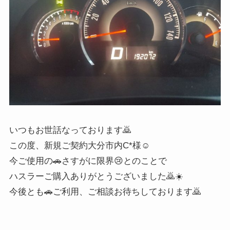
いつもお世話なっております🙇
この度、新規ご契約大分市内C*様☺️
今ご使用の🚗さすがに限界😢とのことで
ハスラーご購入ありがとうございました🙇☀️
今後とも🚗ご利用、ご相談お待ちしております🙇