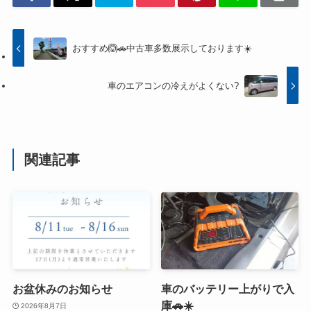
おすすめ🙆🚗中古車多数展示しております☀️
車のエアコンの冷えがよくない?
関連記事
お盆休みのお知らせ
車のバッテリー上がりで入
庫🚗☀️
2026年8月7日