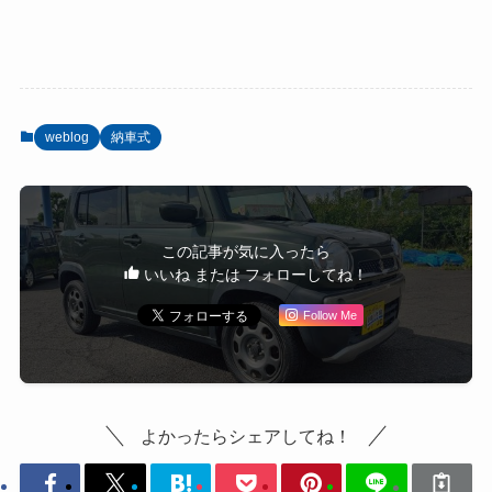
weblog
納車式
この記事が気に入ったら
いいね または フォローしてね！
Follow Me
よかったらシェアしてね！