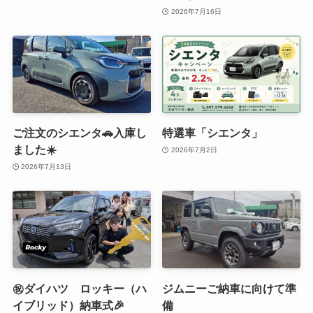
2026年7月16日
ご注文のシエンタ🚗入庫し
特選車「シエンタ」
ました☀️
2026年7月2日
2026年7月13日
㊗️ダイハツ ロッキー（ハ
ジムニーご納車に向けて準
イブリッド）納車式🎉
備