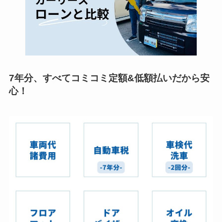
7年分、すべてコミコミ定額&低額払いだから安
心！