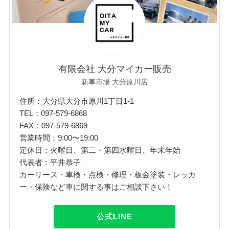
有限会社 大分マイカー販売
新車市場 大分原川店
住所：大分県大分市原川1丁目1-1
TEL：097-579-6868
FAX：097-579-6869
営業時間：9:00〜19:00
定休日：火曜日、第二・第四水曜日、年末年始
代表者：平井恭子
カーリース・車検・点検・修理・板金塗装・レッカ
ー・保険など車に関する事はご相談下さい！
公式LINE