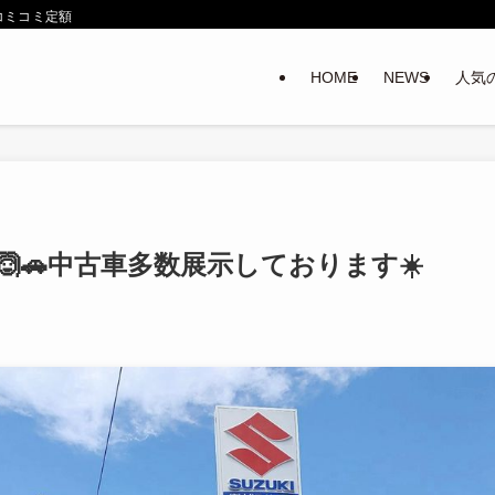
コミコミ定額
HOME
NEWS
人気
🙆🚗中古車多数展示しております☀️