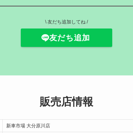
\ 友だち追加してね /
友だち追加
販売店情報
新車市場 大分原川店