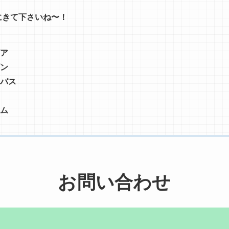
にきて下さいね〜！
ア
ン
バス
ム
お問い合わせ