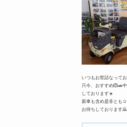
いつもお世話なってお
只今、おすすめ🙆🚗
しております☀️
新車も含め是非とも☺️ご
お待ちしております🙇