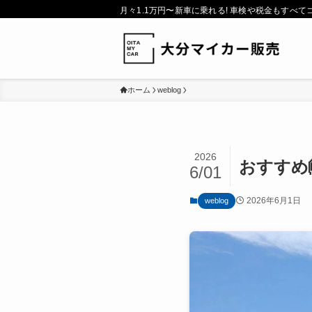
月々1.1万円〜新車に乗れる! 車検や税金もすべて
ホーム
weblog
2026
おすすめ
6/01
2026年6月1日
weblog