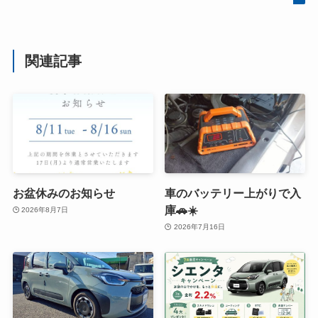
関連記事
お盆休みのお知らせ
車のバッテリー上がりで入
庫🚗☀️
2026年8月7日
2026年7月16日