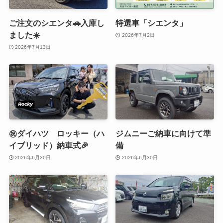
ご注文のシエンタ🚗入庫し
特選車「シエンタ」
ました☀️
2026年7月2日
2026年7月13日
㊗️ダイハツ ロッキー（ハ
ジムニーご納車に向けて準
イブリッド）納車式🎉
備
2026年6月30日
2026年6月30日