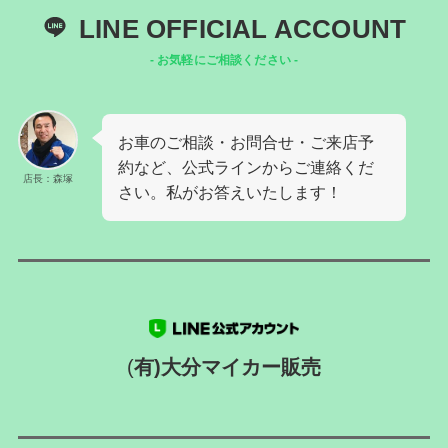
LINE OFFICIAL ACCOUNT
- お気軽にご相談ください -
お車のご相談・お問合せ・ご来店予
約など、公式ラインからご連絡くだ
店長：森塚
さい。私がお答えいたします！
(
有)大分マイカー販売