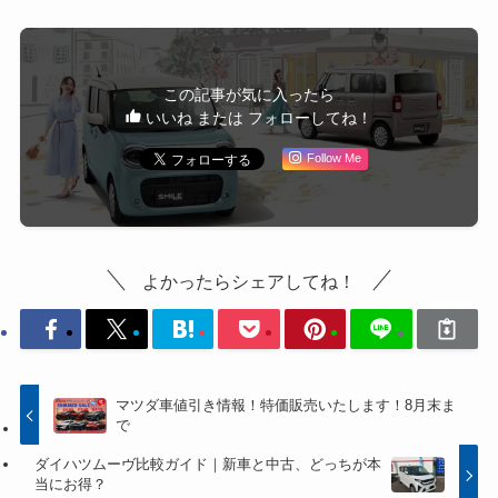
この記事が気に入ったら
いいね または フォローしてね！
Follow Me
よかったらシェアしてね！
マツダ車値引き情報！特価販売いたします！8月末ま
で
ダイハツムーヴ比較ガイド｜新車と中古、どっちが本
当にお得？