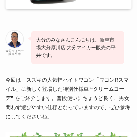
\ご相談・お見積もりお気軽に/
友だち追加
大分のみなさんこんにちは。新車市
場大分原川店 大分マイカー販売の平
大分マイカー
販売平井
井です。
今回は、スズキの人気軽ハイトワゴン「ワゴンRスマ
イル」に新しく登場した特別仕様車
“クリームコー
デ”
をご紹介します。普段使いにちょうど良く、男女
問わず選びやすい仕様となっていますので、ぜひ参考
にしてくださいね。