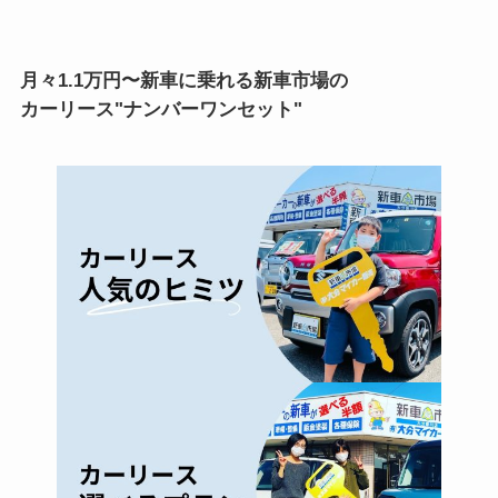
月々1.1万円〜新車に乗れる新車市場の
カーリース"ナンバーワンセット"