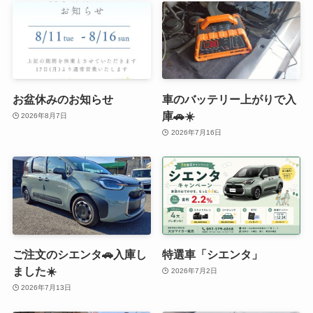
お盆休みのお知らせ
車のバッテリー上がりで入
庫🚗☀️
2026年8月7日
2026年7月16日
ご注文のシエンタ🚗入庫し
特選車「シエンタ」
ました☀️
2026年7月2日
2026年7月13日