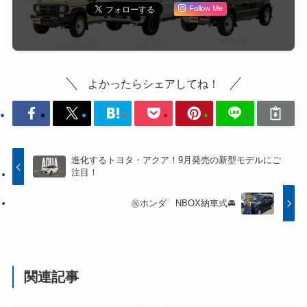
Follow Me
よかったらシェアしてね！
進化するトヨタ・アクア！9月発売の新型モデルにご
注目！
㊗️ホンダ NBOX納車式🚘
関連記事