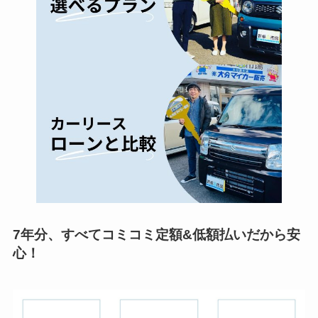
7年分、すべてコミコミ定額&低額払いだから安
心！