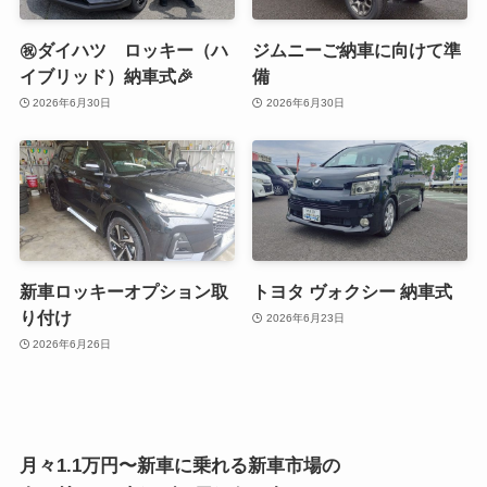
㊗️ダイハツ ロッキー（ハ
ジムニーご納車に向けて準
イブリッド）納車式🎉
備
2026年6月30日
2026年6月30日
新車ロッキーオプション取
トヨタ ヴォクシー 納車式
り付け
2026年6月23日
2026年6月26日
月々1.1万円〜新車に乗れる新車市場の