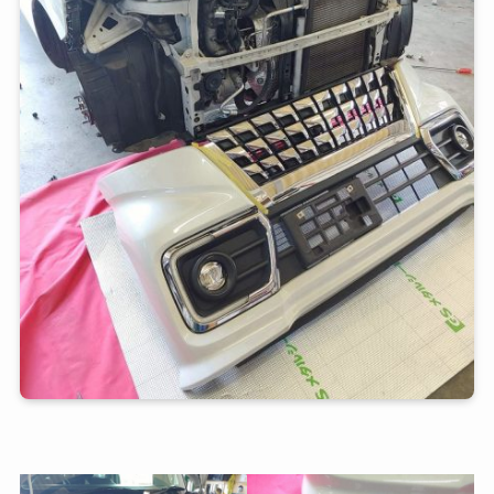
\ご相談・お見積もりお気軽に/
友だち追加