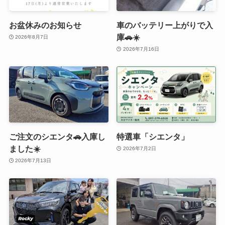
お盆休みのお知らせ
車のバッテリー上がりで入
庫🚗☀️
2026年8月7日
2026年7月16日
ご注文のシエンタ🚗入庫し
特選車「シエンタ」
ました☀️
2026年7月2日
2026年7月13日