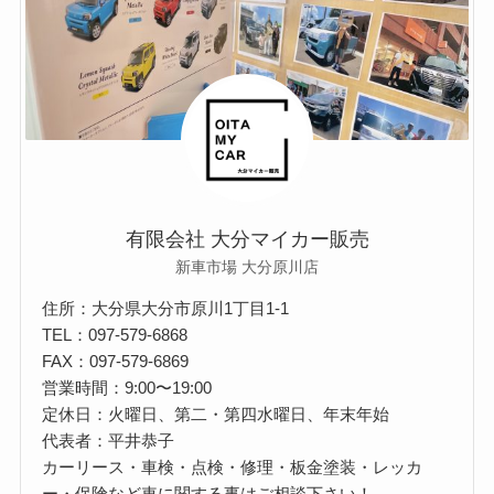
有限会社 大分マイカー販売
新車市場 大分原川店
住所：大分県大分市原川1丁目1-1
TEL：097-579-6868
FAX：097-579-6869
営業時間：9:00〜19:00
定休日：火曜日、第二・第四水曜日、年末年始
代表者：平井恭子
カーリース・車検・点検・修理・板金塗装・レッカ
ー・保険など車に関する事はご相談下さい！