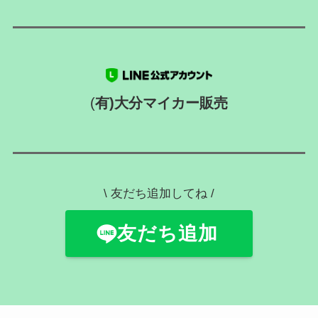
(
有)大分マイカー販売
\ 友だち追加してね /
友だち追加