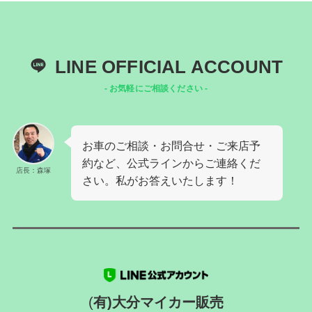
LINE OFFICIAL ACCOUNT
- お気軽にご相談ください -
お車のご相談・お問合せ・ご来店予
約など、公式ラインからご連絡くだ
店長：森塚
さい。私がお答えいたします！
(
有)大分マイカー販売