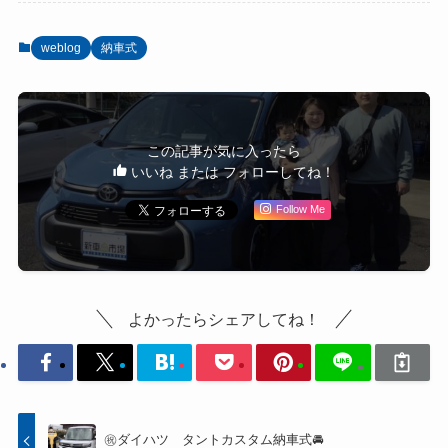
weblog
納車式
この記事が気に入ったら
いいね または フォローしてね！
Follow Me
よかったらシェアしてね！
㊗️ダイハツ タントカスタム納車式🚘