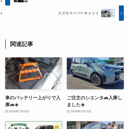
スズキスーパーキャリイ
関連記事
車のバッテリー上がりで入
ご注文のシエンタ🚗入庫し
庫🚗☀️
ました☀️
2026年7月16日
2026年7月13日