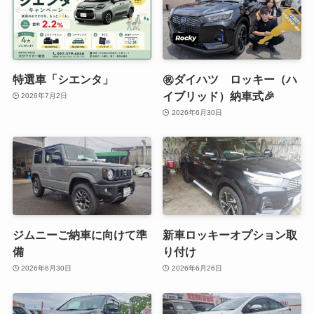
特選車「シエンタ」
㊗️ダイハツ ロッキー（ハ
イブリッド）納車式🎉
2026年7月2日
2026年6月30日
ジムニーご納車に向けて準
新車ロッキーオプション取
備
り付け
2026年6月30日
2026年6月26日