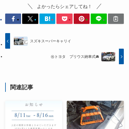
よかったらシェアしてね！
スズキスーパーキャリイ
㊗️トヨタ プリウス納車式🚘
関連記事