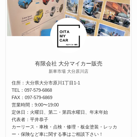
有限会社 大分マイカー販売
新車市場 大分原川店
住所：大分県大分市原川1丁目1-1
TEL：097-579-6868
FAX：097-579-6869
営業時間：9:00〜19:00
定休日：火曜日、第二・第四水曜日、年末年始
代表者：平井恭子
カーリース・車検・点検・修理・板金塗装・レッカ
ー・保険など車に関する事はご相談下さい！