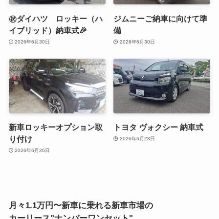
㊗️ダイハツ ロッキー（ハ
ジムニーご納車に向けて準
イブリッド）納車式🎉
備
2026年6月30日
2026年6月30日
新車ロッキーオプション取
トヨタ ヴォクシー 納車式
り付け
2026年6月23日
2026年6月26日
月々1.1万円〜新車に乗れる新車市場の
カーリース"ナンバーワンセット"