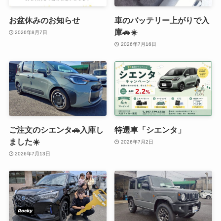
お盆休みのお知らせ
車のバッテリー上がりで入
庫🚗☀️
2026年8月7日
2026年7月16日
ご注文のシエンタ🚗入庫し
特選車「シエンタ」
ました☀️
2026年7月2日
2026年7月13日