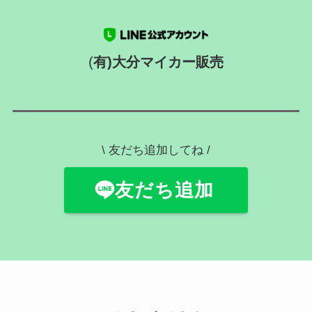
(
有)大分マイカー販売
\ 友だち追加してね /
友だち追加